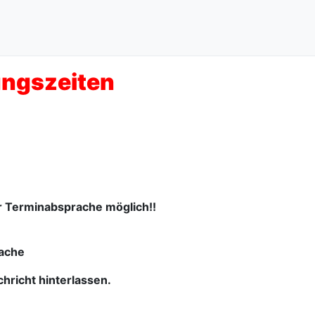
ungszeiten
r Terminabsprache möglich!!
rache
hricht hinterlassen.