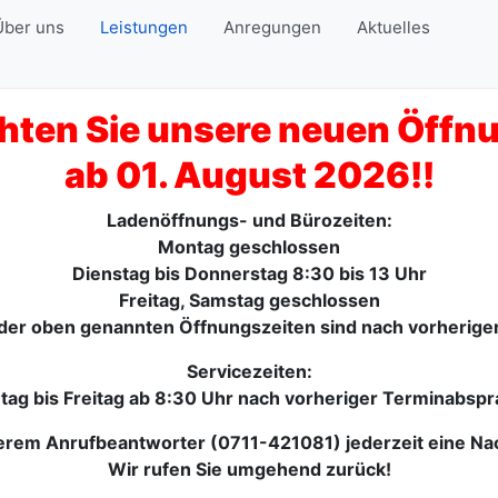
Über uns
Leistungen
Anregungen
Aktuelles
chten Sie unsere neuen Öffn
ab 01. August 2026!!
Ladenöffnungs- und Bürozeiten:
Montag geschlossen
Dienstag bis Donnerstag 8:30 bis 13 Uhr
Freitag, Samstag geschlossen
er oben genannten Öffnungszeiten sind nach vorherige
Servicezeiten:
ag bis Freitag ab 8:30 Uhr nach vorheriger Terminabsp
rem Anrufbeantworter (0711-421081) jederzeit eine Nac
Wir rufen Sie umgehend zurück!