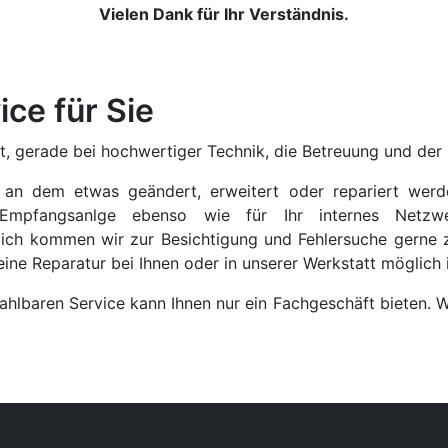
Vielen Dank für Ihr Verständnis.
ce für Sie
st, gerade bei hochwertiger Technik, die Betreuung und der
n dem etwas geändert, erweitert oder repariert werden
ten-Empfangsanlge ebenso wie für Ihr internes Netzwe
lich kommen wir zur Besichtigung und Fehlersuche gerne
eine Reparatur bei Ihnen oder in unserer Werkstatt möglich i
zahlbaren Service kann Ihnen nur ein Fachgeschäft bieten. W