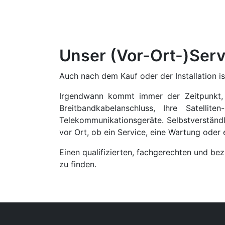
Unser (Vor-Ort-)Servi
Auch nach dem Kauf oder der Installation i
Irgendwann kommt immer der Zeitpunkt, a
Breitbandkabelanschluss, Ihre Satelli
Telekommunikationsgeräte. Selbstverständ
vor Ort, ob ein Service, eine Wartung oder 
Einen qualifizierten, fachgerechten und be
zu finden.